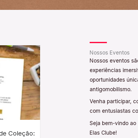
Nossos Eventos
Nossos eventos são
experiências imersi
oportunidades únic
antigomobilismo.
Venha participar, 
com entusiastas c
Seja bem-vindo ao
 de Coleção:
Elas Clube!