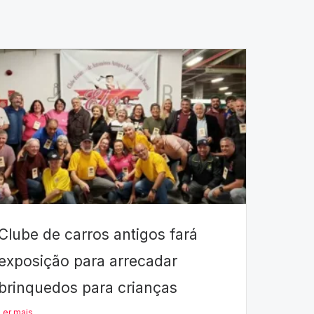
Clube de carros antigos fará
exposição para arrecadar
brinquedos para crianças
Ler mais