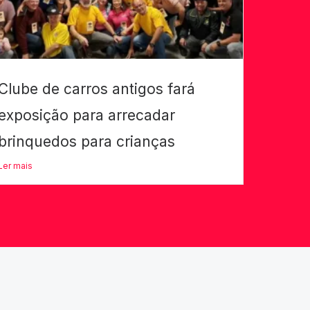
Clube de carros antigos fará
exposição para arrecadar
brinquedos para crianças
Ler mais