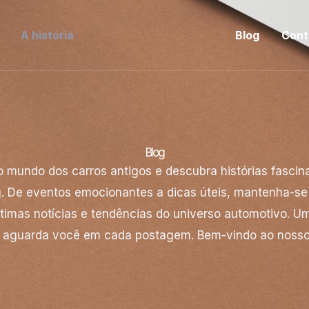
A história
Blog
Cont
Blog
o mundo dos carros antigos e descubra histórias fasci
. De eventos emocionantes a dicas úteis, mantenha-se
timas notícias e tendências do universo automotivo. U
 aguarda você em cada postagem. Bem-vindo ao nosso